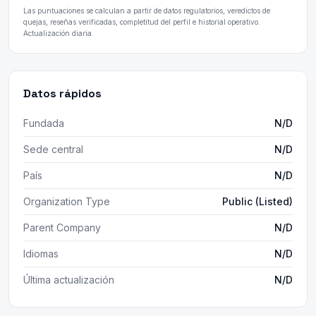
Las puntuaciones se calculan a partir de datos regulatorios, veredictos de
quejas, reseñas verificadas, completitud del perfil e historial operativo.
Actualización diaria.
Datos rápidos
Fundada
N/D
Sede central
N/D
País
N/D
Organization Type
Public (Listed)
Parent Company
N/D
Idiomas
N/D
Última actualización
N/D