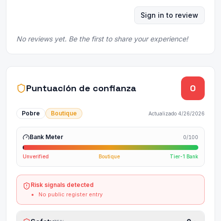
Sign in to review
No reviews yet. Be the first to share your experience!
Puntuación de confianza
0
Pobre
Boutique
Actualizado
4/26/2026
Bank Meter
0
/100
Unverified
Boutique
Tier-1 Bank
Risk signals detected
No public register entry