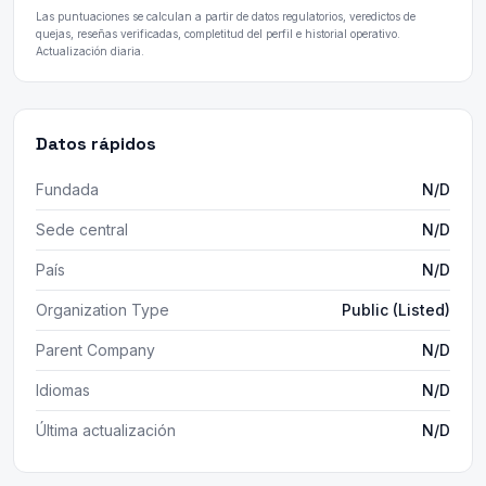
Las puntuaciones se calculan a partir de datos regulatorios, veredictos de
quejas, reseñas verificadas, completitud del perfil e historial operativo.
Actualización diaria.
Datos rápidos
Fundada
N/D
Sede central
N/D
País
N/D
Organization Type
Public (Listed)
Parent Company
N/D
Idiomas
N/D
Última actualización
N/D