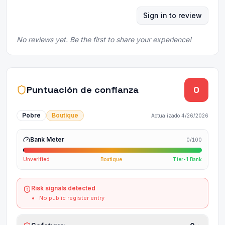
Sign in to review
No reviews yet. Be the first to share your experience!
Puntuación de confianza
0
Pobre
Boutique
Actualizado
4/26/2026
Bank Meter
0
/100
Unverified
Boutique
Tier-1 Bank
Risk signals detected
No public register entry