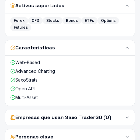
Activos soportados
Forex
CFD
Stocks
Bonds
ETFs
Options
Futures
Características
Web-Based
Advanced Charting
SaxoStrats
Open API
Multi-Asset
Empresas que usan Saxo TraderGO (0)
Personas clave