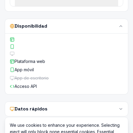
Disponibilidad
Plataforma web
App móvil
App de escritorio
Acceso API
Datos rápidos
We use cookies to enhance your experience. Selecting
eject will only block none essential cookies. Essential